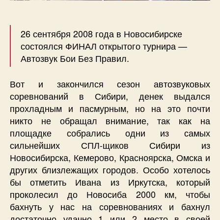
26 сентября 2008 года в Новосибирске
состоялся ФИНАЛ открытого турнира —
Автозвук Бои Без Правил.
Вот и закончился сезон автозвуковых
соревнований в Сибири, денек выдался
прохладным и пасмурным, но на это почти
никто не обращал внимание, так как на
площадке собрались одни из самых
сильнейших СПЛ-щиков Сибири из
Новосибирска, Кемерово, Красноярска, Омска и
других близлежащих городов. Особо хотелось
бы отметить Ивана из Иркутска, который
проколесил до Новосиба 2000 км, чтобы
бахнуть у нас на соревнованиях и бахнул
достаточно удачно 1 или 2 место в своей