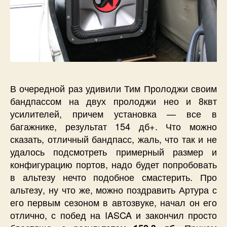
В очередной раз удивили Тим Пролоджи своим
бандпассом на двух пролоджи нео и 8квт
усилителей, причем установка — все в
багажнике, результат 154 дб+. Что можно
сказать, отличный бандпасс, жаль, что так и не
удалось подсмотреть примерный размер и
конфигурацию портов, надо будет попробовать
в альтезу нечто подобное смастерить. Про
альтезу, ну что же, можно поздравить Артура с
его первым сезоном в автозвуке, начал он его
отлично, с побед на IASCA и закончил просто