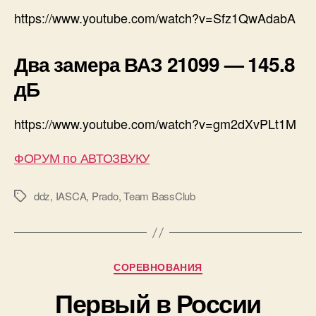
https://www.youtube.com/watch?v=Sfz1QwAdabA
Два замера ВАЗ 21099 — 145.8
дБ
https://www.youtube.com/watch?v=gm2dXvPLt1M
ФОРУМ по АВТОЗВУКУ
ddz
,
IASCA
,
Prado
,
Team BassClub
Метки
Рубрики
СОРЕВНОВАНИЯ
Первый в России