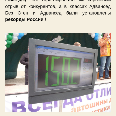
отрыв от конкурентов, а в классах Адвансед
Без Стен и Адвансед были установлены
!
рекорды России