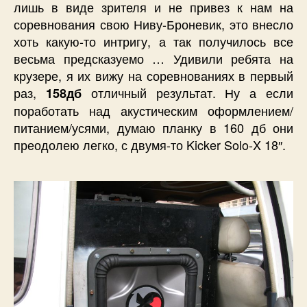
лишь в виде зрителя и не привез к нам на
соревнования свою Ниву-Броневик, это внесло
хоть какую-то интригу, а так получилось все
весьма предсказуемо … Удивили ребята на
крузере, я их вижу на соревнованиях в первый
раз,
отличный результат. Ну а если
158дб
поработать над акустическим оформлением/
питанием/усями, думаю планку в 160 дб они
преодолею легко, с двумя-то Kicker Solo-X 18″.