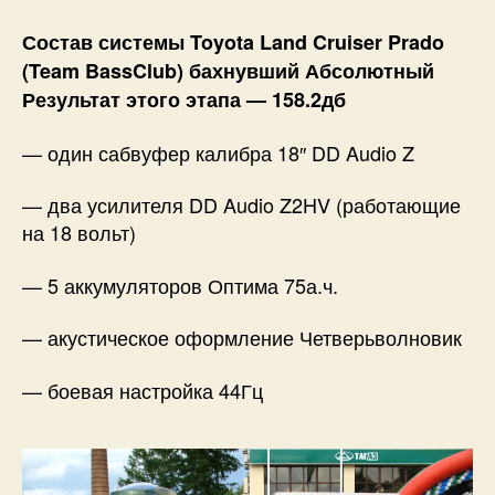
Состав системы Toyota Land Cruiser Prado
(Team BassClub) бахнувший Абсолютный
Результат этого этапа — 158.2дб
— один сабвуфер калибра 18″ DD Audio Z
— два усилителя DD Audio Z2HV (работающие
на 18 вольт)
— 5 аккумуляторов Оптима 75а.ч.
— акустическое оформление Четверьволновик
— боевая настройка 44Гц