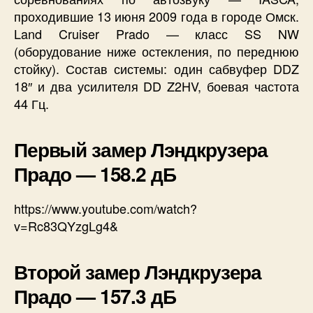
проходившие 13 июня 2009 года в городе Омск.
Land Cruiser Prado — класс SS NW
(оборудование ниже остекления, по переднюю
стойку). Состав системы: один сабвуфер DDZ
18″ и два усилителя DD Z2HV, боевая частота
44 Гц.
Первый замер Лэндкрузера
Прадо — 158.2 дБ
https://www.youtube.com/watch?
v=Rc83QYzgLg4&
Второй замер Лэндкрузера
Прадо — 157.3 дБ