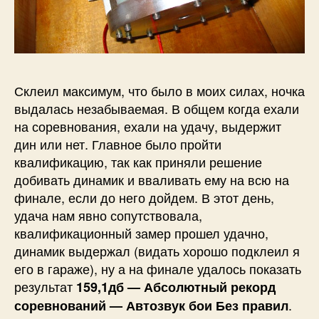
Склеил максимум, что было в моих силах, ночка
выдалась незабываемая. В общем когда ехали
на соревнования, ехали на удачу, выдержит
дин или нет. Главное было пройти
квалификацию, так как приняли решение
добивать динамик и вваливать ему на всю на
финале, если до него дойдем. В этот день,
удача нам явно сопутствовала,
квалификационный замер прошел удачно,
динамик выдержал (видать хорошо подклеил я
его в гараже), ну а на финале удалось показать
результат
159,1дб — Абсолютный рекорд
.
соревнований — Автозвук бои Без правил