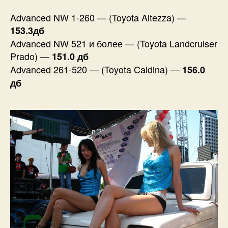
Advanced NW 1-260 — (Toyota Altezza) —
153.3дб
Advanced NW 521 и более — (Toyota Landcruiser
Prado) —
151.0 дб
Advanced 261-520 — (Toyota Caldina) —
156.0
дб