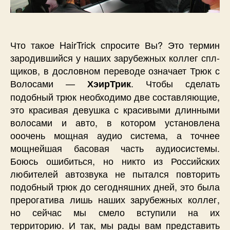
Что такое HairTrick спросите Вы? Это термин
зародившийся у наших зарубежных коллег спл-
щиков, в дословном переводе означает Трюк с
Волосами —
. Чтобы сделать
ХэирТрик
подобный трюк необходимо две составляющие,
это красивая девушка с красивыми длинными
волосами и авто, в котором установлена
ооочень мощная аудио система, а точнее
мощнейшая басовая часть аудиосистемы.
Боюсь ошибиться, но никто из Российских
любителей автозвука не пытался повторить
подобный трюк до сегодняшних дней, это была
прерогатива лишь наших зарубежных коллег,
но сейчас мы смело вступили на их
территорию. И так, мы рады вам представить