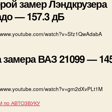
рой замер Лэндкрузера
до — 157.3 дБ
://www.youtube.com/watch?v=Sfz1QwAdabA
 замера ВАЗ 21099 — 145
://www.youtube.com/watch?v=gm2dXvPLt1M
 по АВТОЗВУКУ