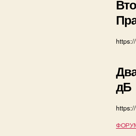
Вто
Пра
https
Два
дБ
https
ФОРУМ