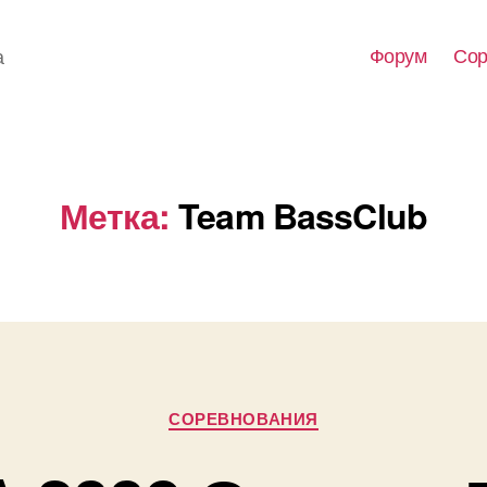
Форум
Сор
а
Метка:
Team BassClub
Рубрики
СОРЕВНОВАНИЯ