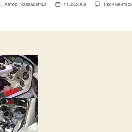
Автор:
Nastradamus
11.08.2008
1 комментар
Автор
Дата
записи
записи