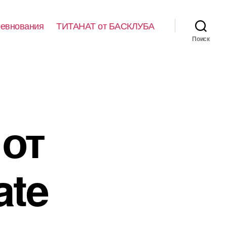
евнования
ТИТАНАТ от БАСКЛУБА
Поиск
от
ate