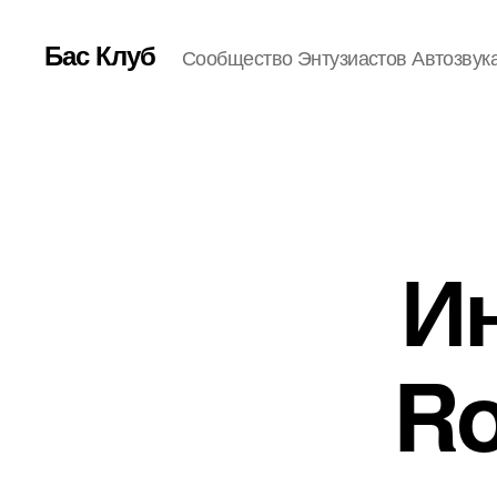
Бас Клуб
Сообщество Энтузиастов Автозвук
И
Ro